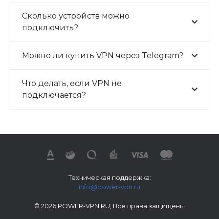
Сколько устройств можно
подключить?
Можно ли купить VPN через Telegram?
Что делать, если VPN не
подключается?
Техническая поддержка:
info@power-vpn.ru
© 2026 POWER-VPN.RU, Все права защищены